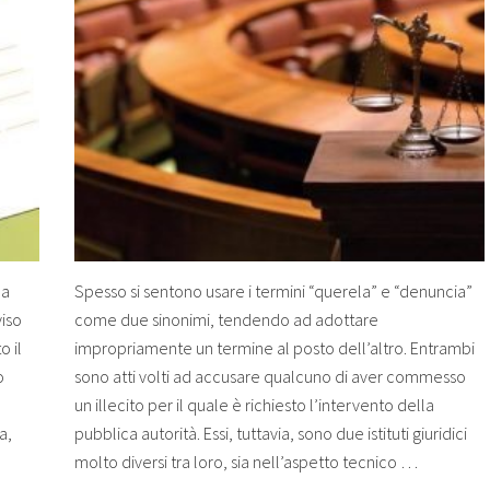
la
Spesso si sentono usare i termini “querela” e “denuncia”
viso
come due sinonimi, tendendo ad adottare
o il
impropriamente un termine al posto dell’altro. Entrambi
o
sono atti volti ad accusare qualcuno di aver commesso
un illecito per il quale è richiesto l’intervento della
a,
pubblica autorità. Essi, tuttavia, sono due istituti giuridici
molto diversi tra loro, sia nell’aspetto tecnico …