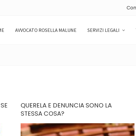
Con
ME
AVVOCATO ROSELLA MALUNE
SERVIZI LEGALI
SE
QUERELA E DENUNCIA SONO LA
STESSA COSA?