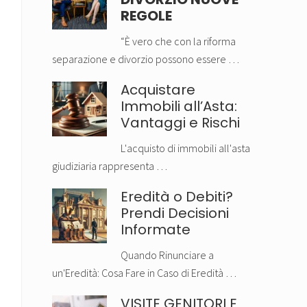
REGOLE
“È vero che con la riforma
separazione e divorzio possono essere …
Acquistare
Immobili all’Asta:
Vantaggi e Rischi
L'acquisto di immobili all'asta
giudiziaria rappresenta …
Eredità o Debiti?
Prendi Decisioni
Informate
Quando Rinunciare a
un'Eredità: Cosa Fare in Caso di Eredità …
VISITE GENITORI E