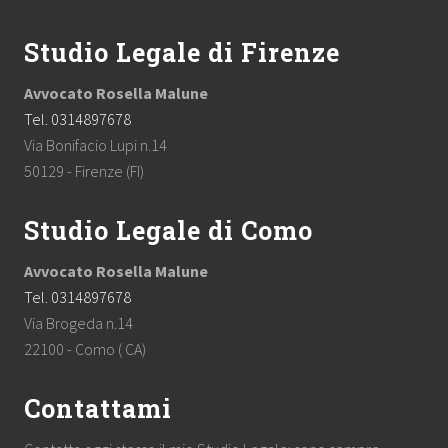
Studio Legale di Firenze
Avvocato Rosella Malune
Tel. 0314897678
Via Bonifacio Lupi n.14
50129 - Firenze (FI)
Studio Legale di Como
Avvocato Rosella Malune
Tel. 0314897678
Via Brogeda n.14
22100 - Como ( CA)
Contattami