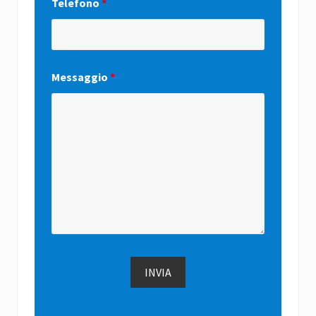
Telefono
*
Messaggio
*