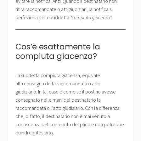
evitare la notifica. Anzi. Quando il destinatario non
ritira raccomandate o atti giudiziari, la notifica si
perfeziona per cosiddetta
“compiuta giacenza”.
Cos’è esattamente la
compiuta giacenza?
La suddetta compiuta giacenza, equivale
alla consegna della raccomandata o atto
giudiziario. In tal caso è come se il postino avesse
consegnato nelle mani del destinatario la
raccomandata o l’atto giudiziario. Con la differenza
che, di fatto, il destinatario non è mai venuto a
conoscenza del contenuto del plico e non potrebbe
quindi contestarlo.