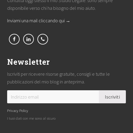
Contatta oggi stesso il mio Studio Legale: sono sempre
disponibile verso chi ha bisogno del mio aiuto.
Inviami una mail cliccando qui →
Newsletter
Iscriviti per ricevere risorse gratuite, consigli e tutte le
pubblicazioni del mio blog in anteprima.
Privacy Policy
I tuoi dati con me sono al sicuro