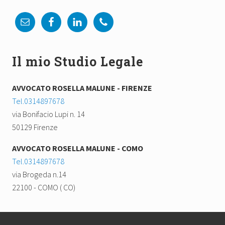
Il mio Studio Legale
AVVOCATO ROSELLA MALUNE - FIRENZE
Tel.0314897678
via Bonifacio Lupi n. 14
50129 Firenze
AVVOCATO ROSELLA MALUNE - COMO
Tel.0314897678
via Brogeda n.14
22100 - COMO ( CO)
Footer